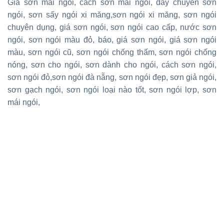
Giá sơn mái ngói, cách sơn mái ngói, dây chuyền sơn
ngói, sơn sấy ngói xi măng,sơn ngói xi măng, sơn ngói
chuyên dụng, giá sơn ngói, sơn ngói cao cấp, nước sơn
ngói, sơn ngói màu đỏ, báo, giá sơn ngói, giá sơn ngói
màu, sơn ngói cũ, sơn ngói chống thấm, sơn ngói chống
nóng, sơn cho ngói, sơn dành cho ngói, cách sơn ngói,
sơn ngói đỏ,sơn ngói đà nẵng, sơn ngói đẹp, sơn giả ngói,
sơn gạch ngói, sơn ngói loại nào tốt, sơn ngói lợp, sơn
mái ngói,