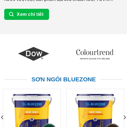
Xem chi tiết
SƠN NGÓI BLUEZONE