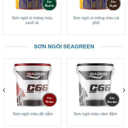
Sơn ngói xi măng màu
Sơn ngói xi măng màu cà
xanh lá
phê
SƠN NGÓI SEAGREEN
Sơn ngói màu đỏ sẫm
Sơn ngói màu xám đậm