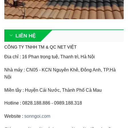
LIÊN HỆ
CÔNG TY TNHH TM & QC NET VIỆT
Địa chỉ : 16 Phan trọng tuệ, Thanh trì, Hà Nội
Nhà máy : CN05 - KCN Nguyên Khê, Đông Anh, TP.Hà
Nội
Miền tây : Huyện Cái Nước, Thành Phố Cà Mau
Hotline :
0828.188.886 - 0989.188.318
Website :
sonngoi.com